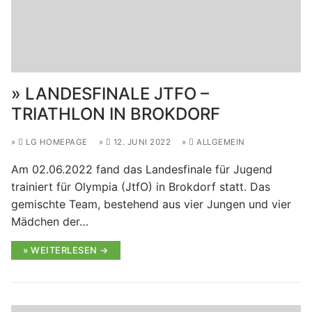
LANDESFINALE JTFO –
TRIATHLON IN BROKDORF
LG HOMEPAGE
12. JUNI 2022
ALLGEMEIN
Am 02.06.2022 fand das Landesfinale für Jugend
trainiert für Olympia (JtfO) in Brokdorf statt. Das
gemischte Team, bestehend aus vier Jungen und vier
Mädchen der…
WEITERLESEN →