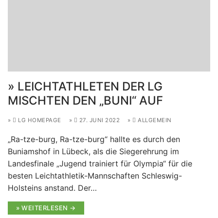
LEICHTATHLETEN DER LG
MISCHTEN DEN „BUNI“ AUF
LG HOMEPAGE
27. JUNI 2022
ALLGEMEIN
„Ra-tze-burg, Ra-tze-burg“ hallte es durch den
Buniamshof in Lübeck, als die Siegerehrung im
Landesfinale „Jugend trainiert für Olympia“ für die
besten Leichtathletik-Mannschaften Schleswig-
Holsteins anstand. Der…
WEITERLESEN →