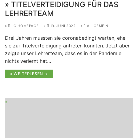
TITELVERTEIDIGUNG FÜR DAS
LEHRERTEAM
LG HOMEPAGE
19. JUNI 2022
ALLGEMEIN
Drei Jahren mussten sie coronabedingt warten, ehe
sie zur Titelverteidigung antreten konnten. Jetzt aber
zeigte unser Lehrerteam, dass es in der Pandemie
nichts verlernt hat…
WEITERLESEN →