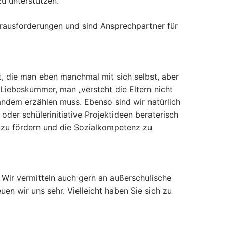
zu unterstützen.
Herausforderungen und sind Ansprechpartner für
t, die man eben manchmal mit sich selbst, aber
 Liebeskummer, man „versteht die Eltern nicht
andem erzählen muss. Ebenso sind wir natürlich
der schülerinitiative Projektideen beraterisch
g zu fördern und die Sozialkompetenz zu
 Wir vermitteln auch gern an außerschulische
en wir uns sehr. Vielleicht haben Sie sich zu