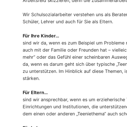
Arbeitsfeld skizzieren, denn die Zusammenarbeit 
Wir Schulsozialarbeiter verstehen uns als Berat
Schüler, Lehrer und auch für Sie als Eltern.
Für Ihre Kinder…
sind wir da, wenn es zum Beispiel um Probleme m
auch mit der Familie oder Freunden hat – vielle
mehr“ oder das Gefühl einer scheinbaren Ausweg
da, wenn es darum geht sich über typische „Teen
zu unterstützen. Im Hinblick auf diese Themen, 
stärken.
Für Eltern…
sind wir ansprechbar, wenn es um erzieherische 
Einrichtungen und Institutionen, die unterstütze
dem einen oder anderen „Teeniethema“ auch scho