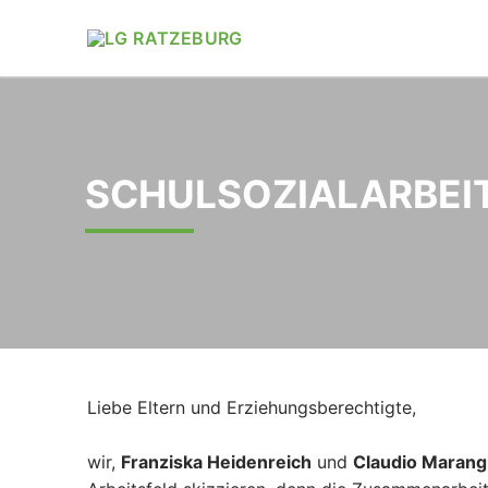
Zum
Inhalt
springen
SCHULSOZIALARBEI
Liebe Eltern und Erziehungsberechtigte,
wir,
Franziska Heidenreich
und
Claudio Marang