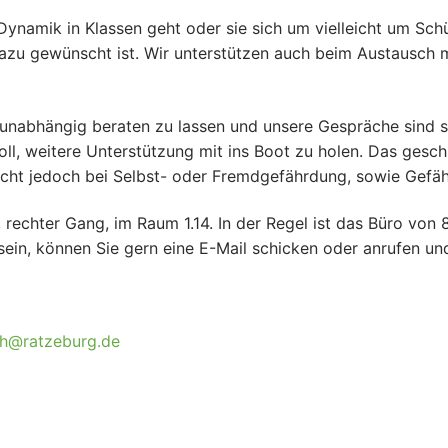
ynamik in Klassen geht oder sie sich um vielleicht um Schü
azu gewünscht ist. Wir unterstützen auch beim Austausch m
unabhängig beraten zu lassen und unsere Gespräche sind se
ll, weitere Unterstützung mit ins Boot zu holen. Das gesc
flicht jedoch bei Selbst- oder Fremdgefährdung, sowie Gef
 rechter Gang, im Raum 1.14. In der Regel ist das Büro von 
sein, können Sie gern eine E-Mail schicken oder anrufen und
ch@ratzeburg.de