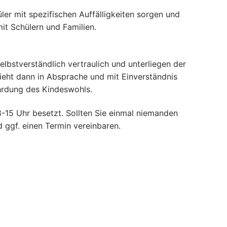
ler mit spezifischen Auffälligkeiten sorgen und
it Schülern und Familien.
lbstverständlich vertraulich und unterliegen der
hieht dann in Absprache und mit Einverständnis
ährdung des Kindeswohls.
8-15 Uhr besetzt. Sollten Sie einmal niemanden
 ggf. einen Termin vereinbaren.