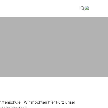
Suchen nach:
ehrtenschule. Wir möchten hier kurz unser