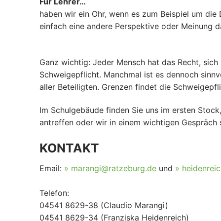
Für Lehrer…
haben wir ein Ohr, wenn es zum Beispiel um die D
einfach eine andere Perspektive oder Meinung d
Ganz wichtig: Jeder Mensch hat das Recht, sich 
Schweigepflicht. Manchmal ist es dennoch sinnvo
aller Beteiligten. Grenzen findet die Schweigep
Im Schulgebäude finden Sie uns im ersten Stock,
antreffen oder wir in einem wichtigen Gespräch 
KONTAKT
Email:
marangi@ratzeburg.de
und
heidenrei
Telefon:
04541 8629-38 (Claudio Marangi)
04541 8629-34 (Franziska Heidenreich)