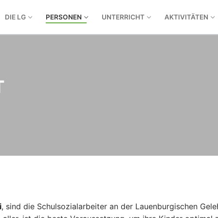
DIE LG
PERSONEN
UNTERRICHT
AKTIVITÄTEN
T
i
, sind die Schulsozialarbeiter an der Lauenburgischen Gel