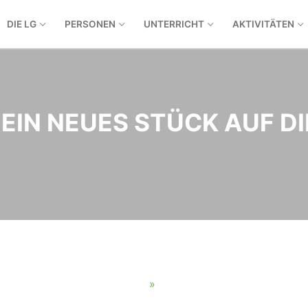
DIE LG
PERSONEN
UNTERRICHT
AKTIVITÄTEN
EIN NEUES STÜCK AUF D