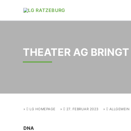
Zum
Inhalt
springen
THEATER AG BRINGT 
LG HOMEPAGE
27. FEBRUAR 2023
ALLGEMEIN
DNA