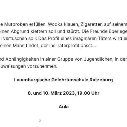
 Mutproben erfüllen, Wodka klauen, Zigaretten auf seinem
inen Abgrund klettern soll und stürzt. Die Freunde überlege
all vertuschen soll: Das Profil eines imaginären Täters wi
i einen Mann findet, der ins Täterprofil passt…
und Abhängigkeiten in einer Gruppe von Jugendlichen, in de
ldzuweisungen vorzunehmen.
Lauenburgische Gelehrtenschule Ratzeburg
8. und 10. März 2023, 19.00 Uhr
Aula