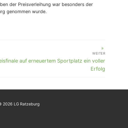
ben der Preisverleihung war besonders der
eburg genommen wurde.
WEITER
eisfinale auf erneuertem Sportplatz ein voller
Erfolg
© 2026 LG Ratzeburg