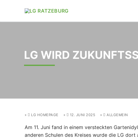
Zum
Inhalt
springen
LG WIRD ZUKUNFTS
LG HOMEPAGE
12. JUNI 2025
ALLGEMEIN
Am 11. Juni fand in einem versteckten Gartenid
anderen Schulen des Kreises wurde die LG dort a