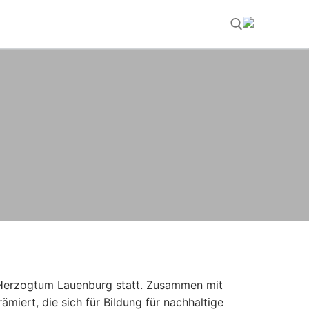
Suchen nach:
s Herzogtum Lauenburg statt. Zusammen mit
iert, die sich für Bildung für nachhaltige