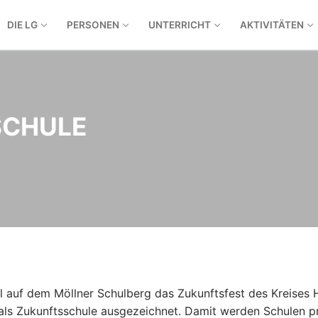
DIE LG
PERSONEN
UNTERRICHT
AKTIVITÄTEN
SCHULE
yll auf dem Möllner Schulberg das Zukunftsfest des Kreise
ls Zukunftsschule ausgezeichnet. Damit werden Schulen präm