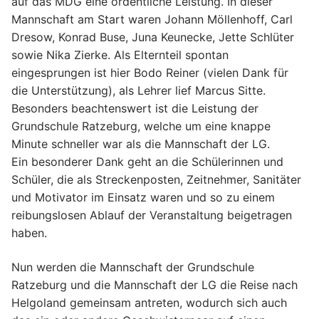
auf das MDG eine ordentliche Leistung. In dieser
Mannschaft am Start waren Johann Möllenhoff, Carl
Dresow, Konrad Buse, Juna Keunecke, Jette Schlüter
sowie Nika Zierke. Als Elternteil spontan
eingesprungen ist hier Bodo Reiner (vielen Dank für
die Unterstützung), als Lehrer lief Marcus Sitte.
Besonders beachtenswert ist die Leistung der
Grundschule Ratzeburg, welche um eine knappe
Minute schneller war als die Mannschaft der LG.
Ein besonderer Dank geht an die Schülerinnen und
Schüler, die als Streckenposten, Zeitnehmer, Sanitäter
und Motivator im Einsatz waren und so zu einem
reibungslosen Ablauf der Veranstaltung beigetragen
haben.
Nun werden die Mannschaft der Grundschule
Ratzeburg und die Mannschaft der LG die Reise nach
Helgoland gemeinsam antreten, wodurch sich auch