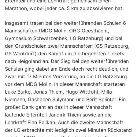
Elternteil und eine Lehrkraft gemeinsam einen
Marathon, wobei jeder ca. 5 km zu absolvieren hat.
Insgesamt traten bei den weiterführenden Schulen 6
Mannschaften (MDG Mölln, OHG Geesthacht,
Gymnasium Schwarzenbek, LG Ratzeburg) und bei
den Grundschulen zwei Mannschaften (GS Ratzeburg,
GS Wentdorf) den Kampf um die begehrten Tickets
nach Helgoland an. Der Sieg bei den weiterführenden
Schulen ging dabei am Ende doch recht deutlich, und
zwar mit 17 Minuten Vorsprung, an die LG Ratzeburg
vor dem MDG Mölln. In dieser Mannschaft starteten
Luke Burke, Jonas Thiem, Hugo Wittfoht, Milla
Niemann, Gashbeen Sulymann und Berit Splinter. Ein
großer Dank geht an das in dieser Mannschaft
laufende Elternteil Jandirk Thiem sowie an die
Lehrkraft Finn Pelikan. Auch die zweite Mannschaft
der LG erbrachte mit lediglich zwei Minuten Rückstand