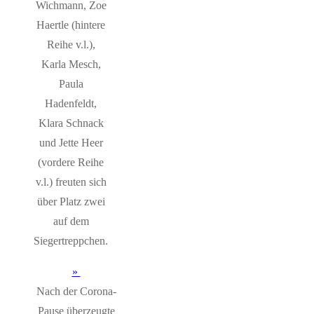
Wichmann, Zoe
Haertle (hintere
Reihe v.l.),
Karla Mesch,
Paula
Hadenfeldt,
Klara Schnack
und Jette Heer
(vordere Reihe
v.l.) freuten sich
über Platz zwei
auf dem
Siegertreppchen.
Nach der Corona-
Pause überzeugte