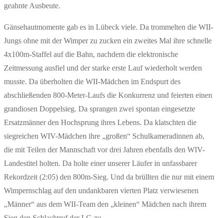
geahnte Ausbeute.
Gänsehautmomente gab es in Lübeck viele. Da trommelten die WII-
Jungs ohne mit der Wimper zu zucken ein zweites Mal ihre schnelle
4x100m-Staffel auf die Bahn, nachdem die elektronische
Zeitmessung ausfiel und der starke erste Lauf wiederholt werden
musste. Da überholten die WII-Mädchen im Endspurt des
abschließenden 800-Meter-Laufs die Konkurrenz und feierten einen
grandiosen Doppelsieg. Da sprangen zwei spontan eingesetzte
Ersatzmänner den Hochsprung ihres Lebens. Da klatschten die
siegreichen WIV-Mädchen ihre „großen“ Schulkameradinnen ab,
die mit Teilen der Mannschaft vor drei Jahren ebenfalls den WIV-
Landestitel holten. Da holte einer unserer Läufer in unfassbarer
Rekordzeit (2:05) den 800m-Sieg. Und da brüllten die nur mit einem
Wimpernschlag auf den undankbaren vierten Platz verwiesenen
„Männer“ aus dem WII-Team den „kleinen“ Mädchen nach ihrem
Sieg den Schlachtruf der LG zu…