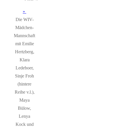
Die WIV-
Mädchen-
Mannschaft
mit Emilie
Hertzberg,
Klara
Ledeboer,
Sinje Froh
(hintere
Reihe v.l.),
Maya
Bülow,
Lenya
Kock und