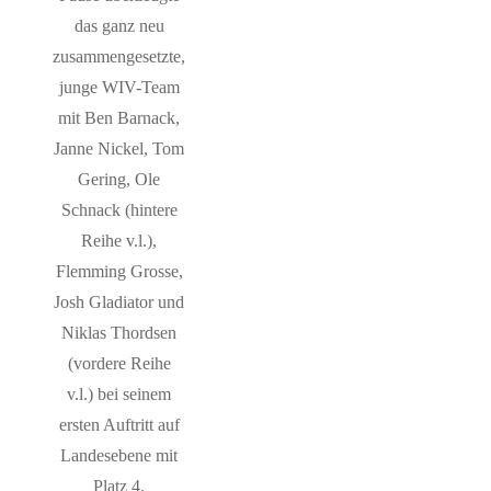
das ganz neu
zusammengesetzte,
junge WIV-Team
mit Ben Barnack,
Janne Nickel, Tom
Gering, Ole
Schnack (hintere
Reihe v.l.),
Flemming Grosse,
Josh Gladiator und
Niklas Thordsen
(vordere Reihe
v.l.) bei seinem
ersten Auftritt auf
Landesebene mit
Platz 4.