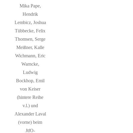
Mika Pape,
Hendrik
Lembicz, Joshua
Tübbecke, Felix
Thomsen, Serge
Meißner, Kalle
Wichmann, Eric
Warncke,
Ludwig
Bockhop, Emil
von Keiser
(hintere Reihe
v.l.) und
Alexander Laval
(vorne) beim
JtfO-