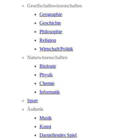
Gesellschaftswissenschaften
Geographie
Geschichte
Philosophie
Religion
Wirtschaft/Politik
Naturwissenschaften
Biologie
Physik
Chemie
Informatik
Sport
Ästhetik
Musik
Kunst
Darstellendes Spiel