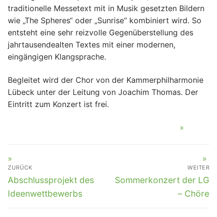
traditionelle Messetext mit in Musik gesetzten Bildern
wie „The Spheres“ oder „Sunrise“ kombiniert wird. So
entsteht eine sehr reizvolle Gegenüberstellung des
jahrtausendealten Textes mit einer modernen,
eingängigen Klangsprache.
Begleitet wird der Chor von der Kammerphilharmonie
Lübeck unter der Leitung von Joachim Thomas. Der
Eintritt zum Konzert ist frei.
BEITRAGSNAVIGATION
ZURÜCK
WEITER
Vorheriger
Nächster
Abschlussprojekt des
Sommerkonzert der LG
Beitrag:
Beitrag:
Ideenwettbewerbs
– Chöre