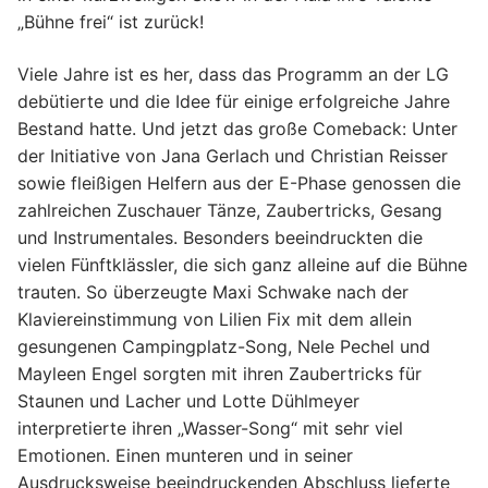
„Bühne frei“ ist zurück!
Viele Jahre ist es her, dass das Programm an der LG
debütierte und die Idee für einige erfolgreiche Jahre
Bestand hatte. Und jetzt das große Comeback: Unter
der Initiative von Jana Gerlach und Christian Reisser
sowie fleißigen Helfern aus der E-Phase genossen die
zahlreichen Zuschauer Tänze, Zaubertricks, Gesang
und Instrumentales. Besonders beeindruckten die
vielen Fünftklässler, die sich ganz alleine auf die Bühne
trauten. So überzeugte Maxi Schwake nach der
Klaviereinstimmung von Lilien Fix mit dem allein
gesungenen Campingplatz-Song, Nele Pechel und
Mayleen Engel sorgten mit ihren Zaubertricks für
Staunen und Lacher und Lotte Dühlmeyer
interpretierte ihren „Wasser-Song“ mit sehr viel
Emotionen. Einen munteren und in seiner
Ausdrucksweise beeindruckenden Abschluss lieferte