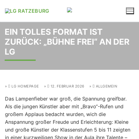
Zum
Inhalt
springen
EIN TOLLES FORMAT IST
ZURÜCK: „BÜHNE FREI“ AN DER
LG
LG HOMEPAGE
12. FEBRUAR 2026
ALLGEMEIN
Das Lampenfieber war groß, die Spannung greifbar.
Als die jungen Künstler aber mit „Bravo“-Rufen und
großem Applaus bedacht wurden, wich die
Anspannung großer Freude und Erleichterung: Kleine
und große Künstler der Klassenstufen 5 bis 11 zeigten
in einer kurzweiligen Show in der Aula ihre Talente –