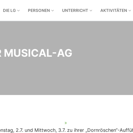
DIE LG
PERSONEN
UNTERRICHT
AKTIVITÄTEN
 MUSICAL-AG
enstag, 2.7. und Mittwoch, 3.7. zu ihrer „Dornröschen“-Auf