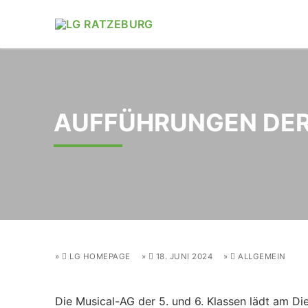
Zum
Inhalt
springen
AUFFÜHRUNGEN DER
LG HOMEPAGE
18. JUNI 2024
ALLGEMEIN
Die Musical-AG der 5. und 6. Klassen lädt am Di