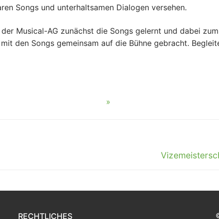
ren Songs und unterhaltsamen Dialogen versehen.
 der Musical-AG zunächst die Songs gelernt und dabei zum 
mit den Songs gemeinsam auf die Bühne gebracht. Begleitet
Nächster
Vizemeistersc
Beitrag:
RECHTLICHES