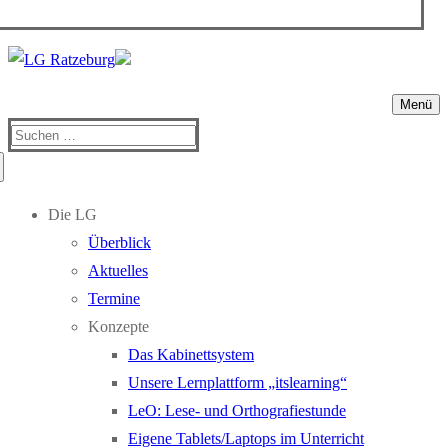
Menü
Suchen
nach:
Die LG
Überblick
Aktuelles
Termine
Konzepte
Das Kabinettsystem
Unsere Lernplattform „itslearning“
LeO: Lese- und Orthografiestunde
Eigene Tablets/Laptops im Unterricht