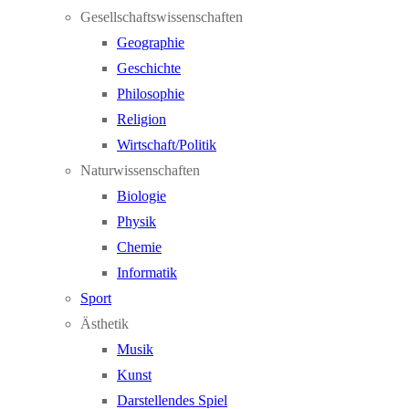
Gesellschaftswissenschaften
Geographie
Geschichte
Philosophie
Religion
Wirtschaft/Politik
Naturwissenschaften
Biologie
Physik
Chemie
Informatik
Sport
Ästhetik
Musik
Kunst
Darstellendes Spiel